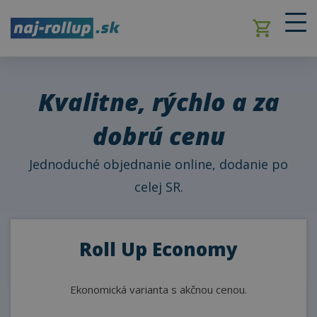
Přejít k hlavnímu obsahu
Kvalitne, rýchlo a za
dobrú cenu
Jednoduché objednanie online, dodanie po
celej SR.
Roll Up Economy
Ekonomická
varianta s
akčnou
cenou.