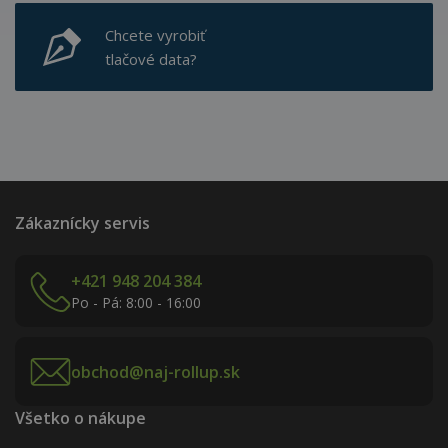
Chcete vyrobiť
tlačové data?
Zákaznícky servis
+421 948 204 384
Po - Pá: 8:00 - 16:00
obchod@naj-rollup.sk
Všetko o nákupe