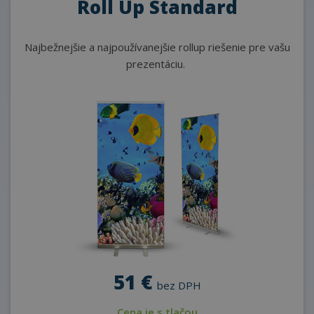
Roll Up Standard
Najbežnejšie a najpoužívanejšie
rollup riešenie pre vašu
prezentáciu.
51 €
bez DPH
Cena je s tlačou